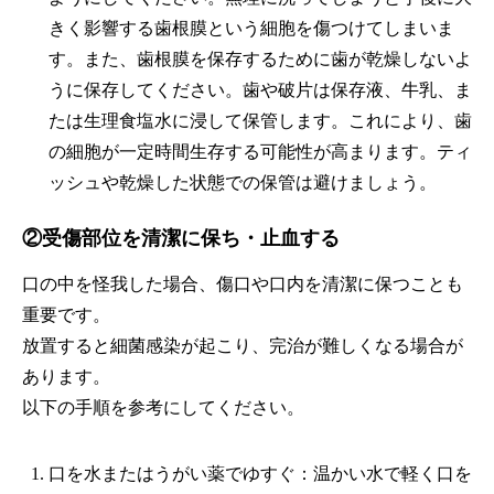
きく影響する歯根膜という細胞を傷つけてしまいま
す。また、歯根膜を保存するために歯が乾燥しないよ
うに保存してください。歯や破片は保存液、牛乳、ま
たは生理食塩水に浸して保管します。これにより、歯
の細胞が一定時間生存する可能性が高まります。ティ
ッシュや乾燥した状態での保管は避けましょう。
②受傷部位を清潔に保ち・止血する
口の中を怪我した場合、傷口や口内を清潔に保つことも
重要です。
放置すると細菌感染が起こり、完治が難しくなる場合が
あります。
以下の手順を参考にしてください。
口を水またはうがい薬でゆすぐ：温かい水で軽く口を