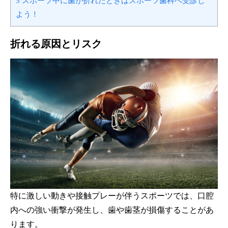
5
スポーツ中に歯が折れたときはスポーツ歯科へ受診し
よう！
折れる原因とリスク
特に激しい動きや接触プレーが伴うスポーツでは、口腔
内への強い衝撃が発生し、歯や歯茎が損傷することがあ
ります。