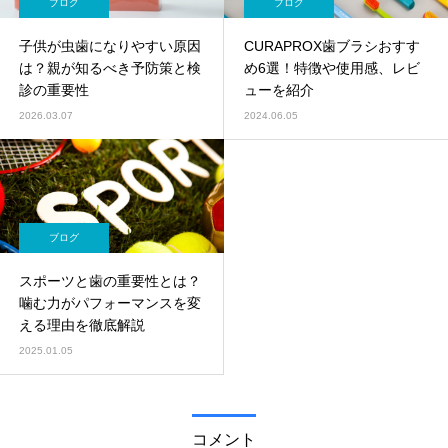
ブログ
ブログ
子供が虫歯になりやすい原因
CURAPROX歯ブラシおすす
は？親が知るべき予防策と検
め6選！特徴や使用感、レビ
診の重要性
ューを紹介
2026.03.07
2024.06.05
ブログ
スポーツと歯の重要性とは？
噛む力がパフォーマンスを変
える理由を徹底解説
2025.01.05
コメント