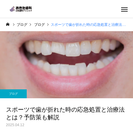
ブログ
ブログ
スポーツで歯が折れた時の応急処置と治療法とは？予防策も解説
一般歯科
小児歯科
ブログ
ホワイトニング
マタニティ歯
スポーツで歯が折れた時の応急処置と治療法
とは？予防策も解説
2025.04.12