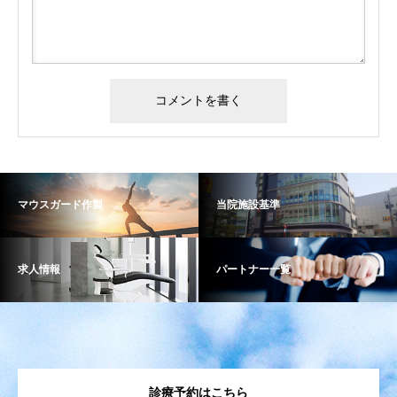
マウスガード作製
当院施設基準
求人情報
パートナー一覧
診療予約はこちら