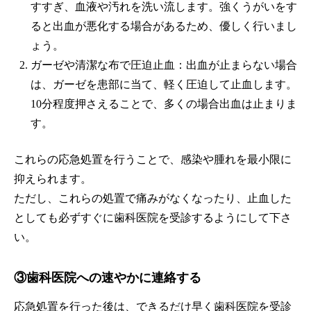
すすぎ、血液や汚れを洗い流します。強くうがいをす
ると出血が悪化する場合があるため、優しく行いまし
ょう。
ガーゼや清潔な布で圧迫止血：出血が止まらない場合
は、ガーゼを患部に当て、軽く圧迫して止血します。
10分程度押さえることで、多くの場合出血は止まりま
す。
これらの応急処置を行うことで、感染や腫れを最小限に
抑えられます。
ただし、これらの処置で痛みがなくなったり、止血した
としても必ずすぐに歯科医院を受診するようにして下さ
い。
③歯科医院への速やかに連絡する
応急処置を行った後は、できるだけ早く歯科医院を受診