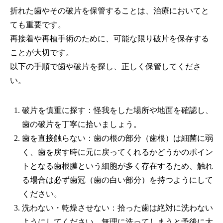
折れた歯やその破片を保管することは、治療においてと
ても重要です。
再接着や再植手術のために、可能な限り破片を保存する
ことが大切です。
以下の手順で歯や破片を探し、正しく保管してくださ
い。
破片を慎重に探す：怪我をした場所や地面を確認し、
歯の破片を丁寧に拾いましょう。
歯を直接触らない：歯の根の部分（歯根）は細菌に弱
く、歯を戻す時に元に戻ってくれるかどうかのポイン
トとなる歯根膜という細胞が多く存在するため、触れ
る場合は必ず歯冠（歯の白い部分）を持つようにして
ください。
洗わない・乾燥させない：拾った歯は絶対に洗わない
ようにしてください。無理に洗ってしまうと予後に大