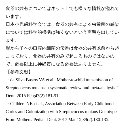
食器の共有についてはネット上でも様々な情報が溢れて
います。
日本小児歯科学会では、食器の共有による虫歯菌の感染
については科学的根拠は強くないという声明を出してい
ます。
親から子への口腔内細菌の伝番は食器の共有以前から起
こっており、食器の共有のみで起こるものではないの
で、必要以上に神経質になる必要はありません。
【参考文献】
・da Silva Bastos VA et al., Mother-to-child transmission of
Streptococcus mutans: a systematic review and meta-analysis. J
Dent. 2015 Feb;43(2):181-91.
・Childers NK et al., Association Between Early Childhood
Caries and Colonization with Streptococcus mutans Genotypes
From Mothers. Pediatr Dent. 2017 Mar 15;39(2):130-135.