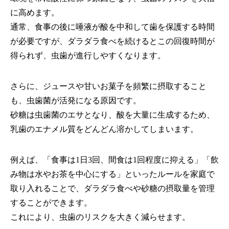
に高めます。
通常、食事の後に唾液が酸を中和して歯を保護する時間
が必要ですが、ダラダラ食べを続けるとこの回復時間が
得られず、虫歯が進行しやすくなります。
さらに、ジュースや甘いお菓子を頻繁に摂取すること
も、虫歯菌が活発になる原因です。
砂糖は虫歯菌のエサとなり、酸を大量に生成するため、
乳歯のエナメル質をどんどん溶かしてしまいます。
例えば、「食事は1日3回、間食は1回程度に抑える」「飲
み物は水やお茶を中心にする」といったルールを家庭で
取り入れることで、ダラダラ食べや砂糖の摂取量を管理
することができます。
これにより、虫歯のリスクを大きく減らせます。