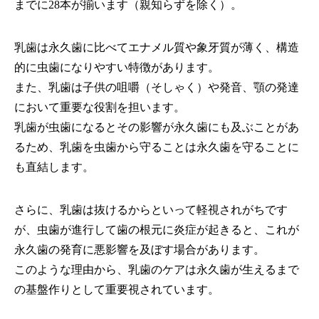
までに28本が揃います（親知らずを除く）。
乳歯は永久歯に比べてエナメル質や象牙質が薄く、構造
的に虫歯になりやすい特徴があります。
また、乳歯は子供の咀嚼（そしゃく）や発音、顎の発達
において重要な役割を担います。
乳歯が虫歯になるとその影響が永久歯にも及ぶことがあ
るため、乳歯を虫歯から守ることは永久歯を守ることに
も直結します。
さらに、乳歯は抜けるからといって軽視されがちです
が、虫歯が進行して歯の根元に炎症が起きると、これが
永久歯の発育に悪影響を及ぼす場合があります。
このような理由から、乳歯のケアは永久歯が生えるまで
の基盤作りとして重要視されています。