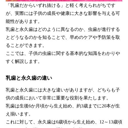
「乳歯だからいずれ抜ける」と軽く考えられがちです
が、実際には子供の成長や健康に大きな影響を与える可
能性があります。
乳歯と永久歯はどのように異なるのか、虫歯が進行する
とどうなるのかを知ることで、早めのケアや予防策を取
ることができます。
ここでは、子供の虫歯に関する基本的な知識をわかりや
すく解説します。
乳歯と永久歯の違い
乳歯と永久歯には大きな違いがありますが、どちらも子
供の成長において非常に重要な役割を果たします。
乳歯は生後6か月頃から生え始め、約3歳までに20本が生
え揃います。
これに対して、永久歯は6歳頃から生え始め、12～13歳頃