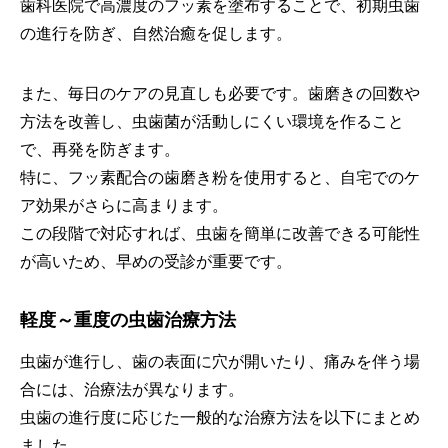
歯科医院で高濃度のフッ素を塗布することで、初期虫歯
の進行を防ぎ、自然治癒を促します。
また、毎日のケアの見直しも必要です。歯磨きの回数や
方法を改善し、虫歯菌が活動しにくい環境を作ること
で、再発を防ぎます。
特に、フッ素配合の歯磨き粉を使用すると、自宅でのケ
ア効果がさらに高まります。
この段階で対応すれば、虫歯を簡単に改善できる可能性
が高いため、早めの受診が重要です。
軽度～重度の虫歯治療方法
虫歯が進行し、歯の表面に穴が開いたり、痛みを伴う場
合には、治療法が異なります。
虫歯の進行度に応じた一般的な治療方法を以下にまとめ
ホーム
電話予約
Web予約
ました。