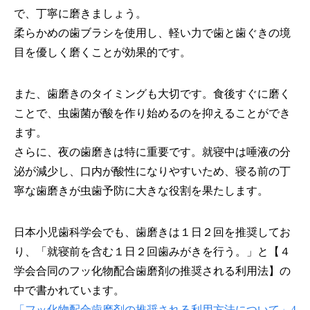
で、丁寧に磨きましょう。
柔らかめの歯ブラシを使用し、軽い力で歯と歯ぐきの境
目を優しく磨くことが効果的です。
また、歯磨きのタイミングも大切です。食後すぐに磨く
ことで、虫歯菌が酸を作り始めるのを抑えることができ
ます。
さらに、夜の歯磨きは特に重要です。就寝中は唾液の分
泌が減少し、口内が酸性になりやすいため、寝る前の丁
寧な歯磨きが虫歯予防に大きな役割を果たします。
日本小児歯科学会でも、歯磨きは１日２回を推奨してお
り、「就寝前を含む１日２回歯みがきを行う。」と【４
学会合同のフッ化物配合歯磨剤の推奨される利用法】の
中で書かれています。
「フッ化物配合歯磨剤の推奨される利用方法について」4