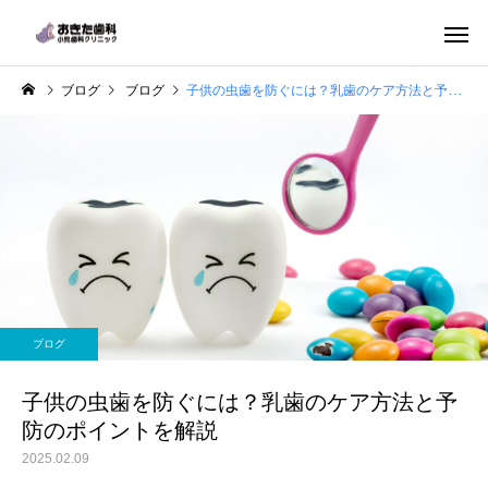
ブログ
ブログ
子供の虫歯を防ぐには？乳歯のケア方法と予防のポイントを解説
一般歯科
小児歯科
ブログ
ホワイトニング
マタニティ歯
子供の虫歯を防ぐには？乳歯のケア方法と予
防のポイントを解説
2025.02.09