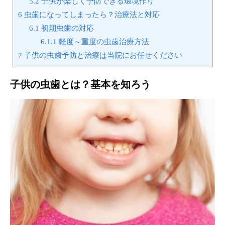
5.2
子供が楽しく予防できる環境作り
6
虫歯になってしまったら？治療法と対応
6.1
初期虫歯の対応
6.1.1
軽度～重度の虫歯治療方法
7
子供の虫歯予防と治療は当院にお任せください
子供の虫歯とは？基本を知ろう