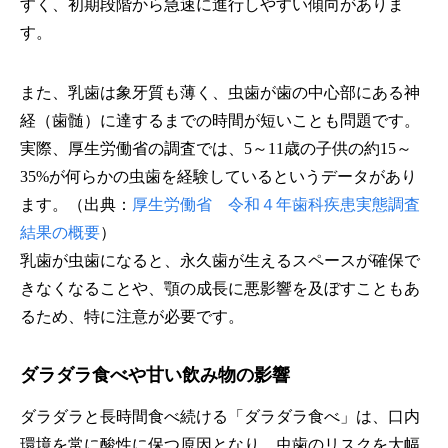
すく、初期段階から急速に進行しやすい傾向がありま
す。
また、乳歯は象牙質も薄く、虫歯が歯の中心部にある神
経（歯髄）に達するまでの時間が短いことも問題です。
実際、厚生労働省の調査では、5～11歳の子供の約15～
35%が何らかの虫歯を経験しているというデータがあり
ます。（出典：
厚生労働省 令和４年歯科疾患実態調査
結果の概要
）
乳歯が虫歯になると、永久歯が生えるスペースが確保で
きなくなることや、顎の成長に悪影響を及ぼすこともあ
るため、特に注意が必要です。
ダラダラ食べや甘い飲み物の影響
ダラダラと長時間食べ続ける「ダラダラ食べ」は、口内
環境を常に酸性に保つ原因となり、虫歯のリスクを大幅