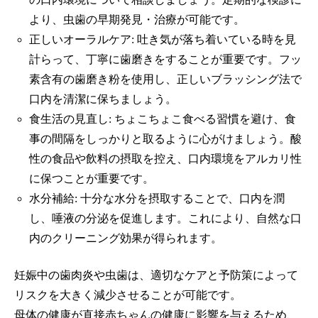
より、虫歯の早期発見・治療が可能です。
正しいオーラルケア: 吐き気が落ち着いている時を見
計らって、丁寧に歯磨きをすることが重要です。フッ
素含有の歯磨き粉を使用し、正しいブラッシング法で
口内を清潔に保ちましょう。
食生活の見直し: ちょこちょこ食べる習慣を避け、食
事の間隔をしっかりと取るように心がけましょう。酸
性の食品や飲料の摂取を控え、口内環境をアルカリ性
に保つことが重要です。
水分補給: 十分な水分を摂取することで、口内を潤
し、唾液の分泌を促進します。これにより、自然な口
内のクリーニング効果が得られます。
妊娠中の歯肉炎や虫歯は、適切なケアと予防策によって
リスクを大きく減少させることが可能です。
母体の健康が直接赤ちゃんの健康に影響を与えるため、