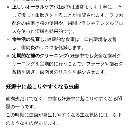
正しいオーラルケア:
妊娠中は通常よりも丁寧に、そ
して優しく歯磨きをすることが推奨されます。フッ素
配合の歯磨き粉の使用や、歯間ブラシやデンタルフロ
スを使った清掃も効果的です。
食生活の見直し:
健康的な食事は、口内環境を改善
し、歯肉炎のリスクを低減します。
定期的な歯のクリーニング:
妊娠中でも安全な歯科ク
リーニングを定期的に行うことで、プラークや歯石の
蓄積を防ぎ、歯肉炎のリスクを減少させます。
妊娠中に起こりやすくなる虫歯
歯肉炎だけでなく、虫歯も妊娠中に起こりやすくなる問
題の一つです。
この時期に虫歯が発生しやすくなる主な原因には、以下
のようなものがあります。