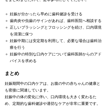
妊娠が分かったら早めに歯科健診を受ける
歯肉炎や虫歯のサインがあれば、歯科医院へ相談する
正しいブラッシングとフロッシングを続け、口内環境
を清潔に保つ
妊娠中期には安定期を利用して、必要な場合は歯科治
療を行う
妊娠中の特別な口内ケアについて歯科医師からのアド
バイスを求める
まとめ
妊娠期間中の口内ケアは、お腹の中の赤ちゃんの健康と
も密接に関連しています。
妊娠中の体の変化に伴い、口内環境も大きく変わるた
め、定期的な歯科健診や適切なケアが非常に重要です。
ホーム
電話予約
Web予約