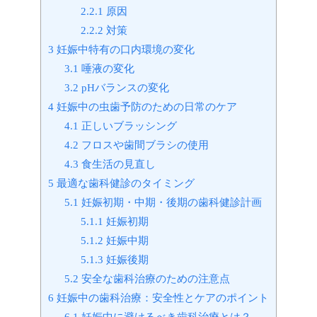
2.2.1
原因
2.2.2
対策
3
妊娠中特有の口内環境の変化
3.1
唾液の変化
3.2
pHバランスの変化
4
妊娠中の虫歯予防のための日常のケア
4.1
正しいブラッシング
4.2
フロスや歯間ブラシの使用
4.3
食生活の見直し
5
最適な歯科健診のタイミング
5.1
妊娠初期・中期・後期の歯科健診計画
5.1.1
妊娠初期
5.1.2
妊娠中期
5.1.3
妊娠後期
5.2
安全な歯科治療のための注意点
6
妊娠中の歯科治療：安全性とケアのポイント
6.1
妊娠中に避けるべき歯科治療とは？