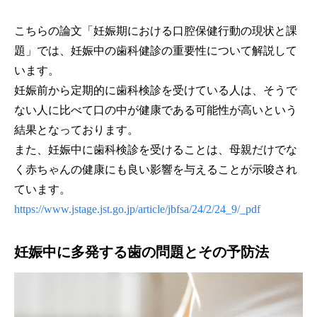
こちらの論文「妊娠期における口腔保健行動の現状と課
題」では、妊娠中の歯科健診の重要性について解説して
います。
妊娠前から定期的に歯科検診を受けている人は、そうで
ない人に比べて口の中が健康である可能性が高いという
結果となっております。
また、妊娠中に歯科検診を受けることは、母親だけでな
く赤ちゃんの健康にも良い影響を与えることが示唆され
ています。
https://www.jstage.jst.go.jp/article/jbfsa/24/2/24_9/_pdf
妊娠中に多発する歯の問題とその予防法