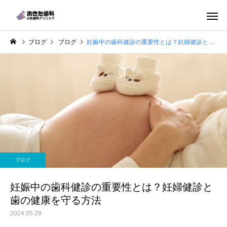
ブログ
ブログ
妊娠中の歯科健診の重要性とは？妊婦健診と歯の健康を守る方法
一般歯科
小児歯科
ブログ
ホワイトニング
マタニティ歯
妊娠中の歯科健診の重要性とは？妊婦健診と
歯の健康を守る方法
2024.05.29