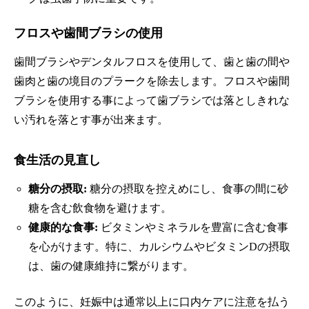
フロスや歯間ブラシの使用
歯間ブラシやデンタルフロスを使用して、歯と歯の間や
歯肉と歯の境目のプラークを除去します。フロスや歯間
ブラシを使用する事によって歯ブラシでは落としきれな
い汚れを落とす事が出来ます。
食生活の見直し
糖分の摂取:
糖分の摂取を控えめにし、食事の間に砂
糖を含む飲食物を避けます。
健康的な食事:
ビタミンやミネラルを豊富に含む食事
を心がけます。特に、カルシウムやビタミンDの摂取
は、歯の健康維持に繋がります。
このように、妊娠中は通常以上に口内ケアに注意を払う