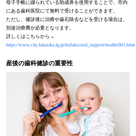
母子手帳に綴られている助成券を使用することで、市内
にある歯科医院にて無料で受けることができます。
ただし、健診後に治療や歯石除去などを受ける場合は、
別途治療費が必要となります。
詳しくはこちらから→
https://www.city.fukuoka.lg.jp/hofuku/oral_support/health/001.html
産後の歯科健診の重要性