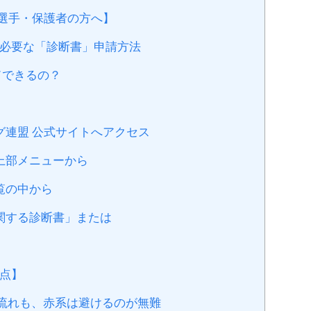
選手・保護者の方へ】
必要な「診断書」申請方法
ドできるの？
グ連盟 公式サイトへアクセス
上部メニューから
覧の中から
関する診断書」または
点】
の流れも、赤系は避けるのが無難