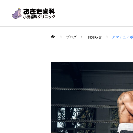
ブログ
お知らせ
アマチュア
一般歯科
ホワイトニング