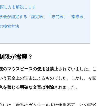
探し方も解説します
医学会が認定する「認定医」「専門医」「指導医」
師の検索方法
制限が撤廃？
統のマウスピースの使用は禁止
されていました。こ
いう安全上の理由によるものでした。しかし、今回
色を禁じる明確な文言は削除
されました。
ックには「赤系のガムシールドは使用不可」との記述