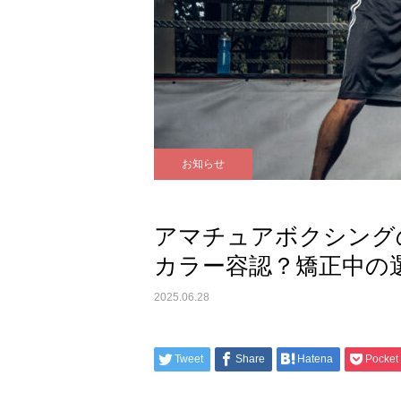
お知らせ
アマチュアボクシング
カラー容認？矯正中の
2025.06.28
Tweet
Share
Hatena
Pocket