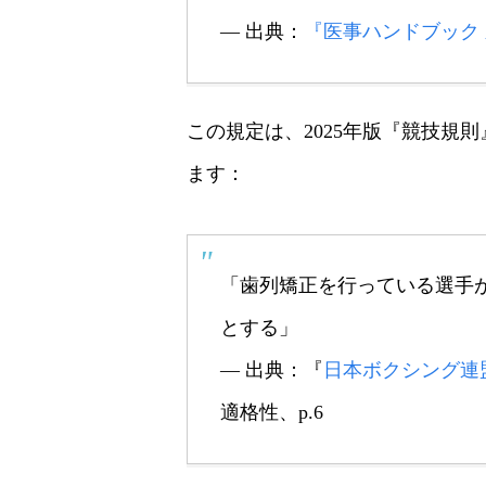
― 出典：
『医事ハンドブック 
この規定は、2025年版『競技規
ます：
「歯列矯正を行っている選手
とする」
― 出典：『
日本ボクシング連盟
適格性、p.6