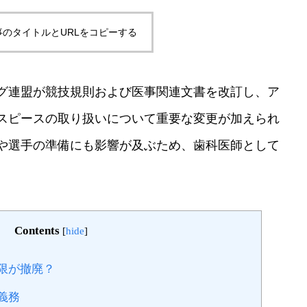
事のタイトルとURLをコピーする
シング連盟が競技規則および医事関連文書を改訂し、ア
スピースの取り扱いについて重要な変更が加えられ
や選手の準備にも影響が及ぶため、歯科医師として
Contents
[
hide
]
限が撤廃？
義務