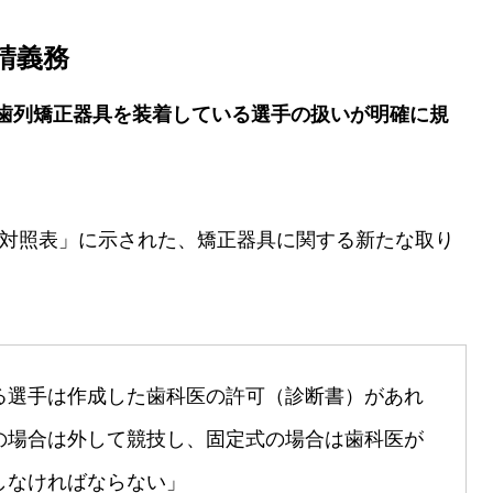
請義務
歯列矯正器具を装着している選手の扱いが明確に規
旧対照表」に示された、矯正器具に関する新たな取り
る選手は作成した歯科医の許可（診断書）があれ
の場合は外して競技し、固定式の場合は歯科医が
しなければならない」