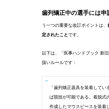
歯列矯正中の選手には申
う一つの重要な改訂ポイントは、
定されたこと
です。
以下は、「医事ハンドブック 新
扱いルールです：
「歯列矯正器具を装着してい
ば競技が可能である。着脱式
作成したマウスピースを装着