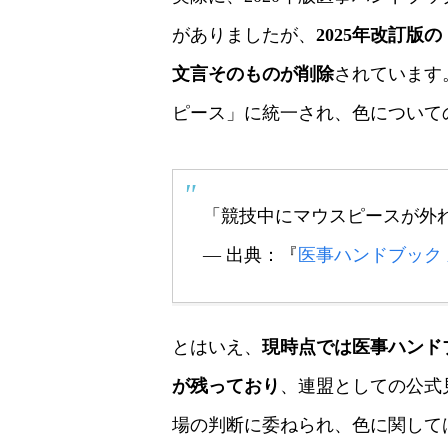
がありましたが、
2025年改訂
文言そのものが削除
されています
ピース」に統一され、色について
「競技中にマウスピースが外
― 出典：『
医事ハンドブック 
とはいえ、
現時点では医事ハンドブ
が残っており
、連盟としての公式
場の判断に委ねられ、色に関して