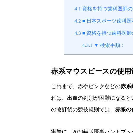
4.1
資格を持つ歯科医師の
4.2
■ 日本スポーツ歯科
4.3
■ 資格を持つ歯科医
4.3.1
▼ 検索手順：
赤系マウスピースの使用
これまで、赤やピンクなどの
赤系
れは、出血の判別が困難になると
の改訂後の競技規則では、
赤系の
実際に、2020年版医事ハンドブ