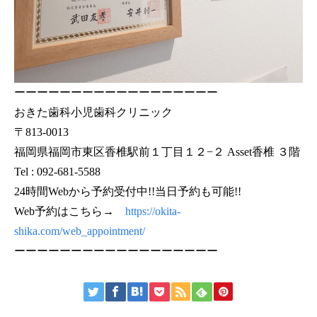
ーーーーーーーーーーーーーーーーーー
おきた歯科小児歯科クリニック
〒813-0013
福岡県福岡市東区香椎駅前１丁目１２−２ Asset香椎 ３階
Tel : 092-681-5588
24時間Webから予約受付中!!当日予約も可能!!
Web予約はこちら→
https://okita-
shika.com/web_appointment/
ーーーーーーーーーーーーーーーーーー