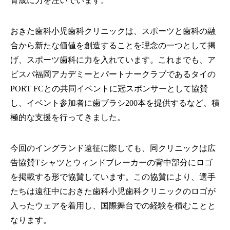
育成に力を注いでいます。
おきた歯科小児歯科クリニックは、スポーツと歯科の融
合から新たな価値を創造することを理念の一つとして掲
げ、スポーツ歯科に力を入れています。これまでも、ア
ビスパ福岡アカデミーとパートナークラブであるタイの
PORT FCとの共同イベントに冠スポンサーとして協賛
し、イベント参加者に歯ブラシ200本を提供するなど、積
極的な支援を行ってきました。
今回のイングランド遠征に際しても、同クリニックは広
告協賛Tシャツとウィンドブレーカーの背中部分にロゴ
を掲載する形で協賛しています。この協賛により、選手
たちは遠征中におきた歯科小児歯科クリニックのロゴが
入ったウェアを着用し、国際舞台での経験を積むことと
なります。