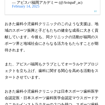
— アビスパ福岡アカデミー (@AvispaF_ac)
February 14, 2025
おきた歯科小児歯科クリニックのこのような支援は、地
域のスポーツ振興と子どもたちの健全な成長に大きく貢
献しています。今後も、同クリニックの活動が福岡のス
ポーツ界と地域社会にさらなる活力をもたらすことが期
待されます。
また、アビスパ福岡もクラブとしてオーラルケアプロジ
ェクトを立ち上げ、歯科に関する関心を高める活動をス
タートさせています。
おきた歯科小児歯科クリニックは日本スポーツ歯科医学
会認定医・日本スポーツ歯科医学会認定マウスガードテ
クニカルインストラクターの２つを持つ、スポーツ歯科