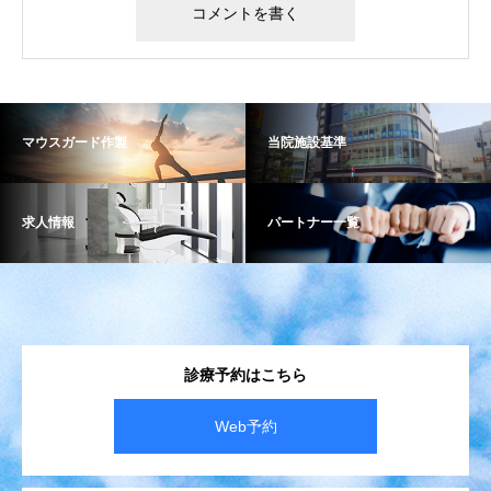
マウスガード作製
当院施設基準
求人情報
パートナー一覧
診療予約はこちら
Web予約