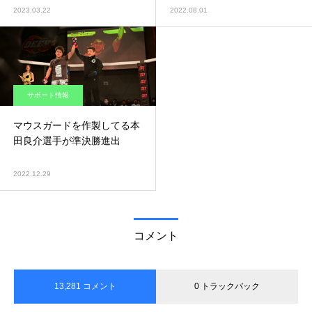
2023.03.22
2022.08.01
サポート情報
マウスガードを作製してる本
田良介選手が準決勝進出
2022.12.29
コメント
13,281 コメント
0 トラックバック