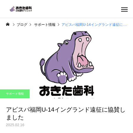
ブログ
サポート情報
アビスパ福岡U-14イングランド遠征に協賛しました
一般歯科
小児歯科
サポート情報
ホワイトニング
マタニティ歯
アビスパ福岡U-14イングランド遠征に協賛し
ました
2025.02.16