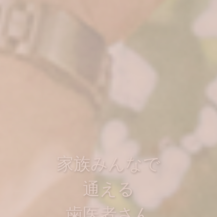
マイナス１歳から
の
歯医者さん