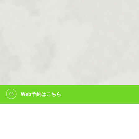
Web予約はこちら
ホーム
電話予約
Web予約
当院ではLINEまたはWebから予約をお取りする事ができます。
予約する