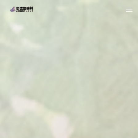
一般歯科
小児歯科
ホワイトニング
マタニティ歯