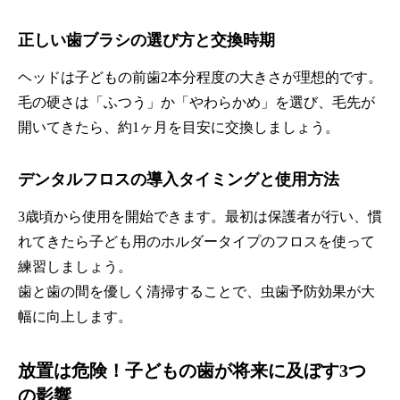
正しい歯ブラシの選び方と交換時期
ヘッドは子どもの前歯2本分程度の大きさが理想的です。
毛の硬さは「ふつう」か「やわらかめ」を選び、毛先が
開いてきたら、約1ヶ月を目安に交換しましょう。
デンタルフロスの導入タイミングと使用方法
3歳頃から使用を開始できます。最初は保護者が行い、慣
れてきたら子ども用のホルダータイプのフロスを使って
練習しましょう。
歯と歯の間を優しく清掃することで、虫歯予防効果が大
幅に向上します。
放置は危険！子どもの歯が将来に及ぼす3つ
の影響