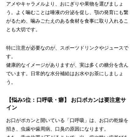
アメやキャラメルより、おにぎりや果物を選びましょ
う。よく噛むことは唾液の分泌を促し、顎の発育にも繋
がるため、噛みごたえのある食材を食事に取り入れるこ
とも大切です。
特に注意が必要なのが、スポーツドリンクやジュースで
す。
健康的なイメージがありますが、実は多くの糖分を含ん
でいます。日常的な水分補給はお水やお茶にしましょ
う。
【悩み5位：口呼吸・癖】 お口ポカンは要注意サ
イン
お口がポカンと開いている「口呼吸」は、お口の乾燥を
招き、虫歯や歯周病、口臭の原因になります。