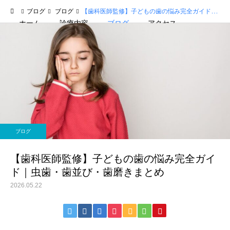
ブログ
ブログ
【歯科医師監修】子どもの歯の悩み完全ガイド｜虫歯・歯並び・歯磨きまとめ
ホーム
診療内容
ブログ
アクセス
よくある質問
一般歯科
小児歯科
ブログ
【歯科医師監修】子どもの歯の悩み完全ガイ
ド｜虫歯・歯並び・歯磨きまとめ
ホワイトニング
マタニティ歯科
2026.05.22