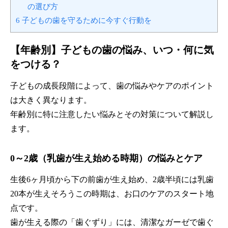
の選び方
6
子どもの歯を守るために今すぐ行動を
【年齢別】子どもの歯の悩み、いつ・何に気
をつける？
子どもの成長段階によって、歯の悩みやケアのポイント
は大きく異なります。
年齢別に特に注意したい悩みとその対策について解説し
ます。
0～2歳（乳歯が生え始める時期）の悩みとケア
生後6ヶ月頃から下の前歯が生え始め、2歳半頃には乳歯
20本が生えそろうこの時期は、お口のケアのスタート地
点です。
歯が生える際の「歯ぐずり」には、清潔なガーゼで歯ぐ