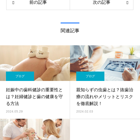
前の記事
次の記事
関連記事
ブログ
ブログ
妊娠中の歯科健診の重要性と
親知らずの虫歯とは？抜歯治
は？妊婦健診と歯の健康を守
療の流れやメリットとリスク
る方法
を徹底解説！
2024.05.29
2024.02.03