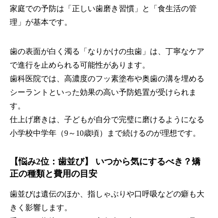
家庭での予防は「正しい歯磨き習慣」と「食生活の管
理」が基本です。
歯の表面が白く濁る「なりかけの虫歯」は、丁寧なケア
で進行を止められる可能性があります。
歯科医院では、高濃度のフッ素塗布や奥歯の溝を埋める
シーラントといった効果の高い予防処置が受けられま
す。
仕上げ磨きは、子どもが自分で完璧に磨けるようになる
小学校中学年（9～10歳頃）まで続けるのが理想です。
【悩み2位：歯並び】 いつから気にするべき？矯
正の種類と費用の目安
歯並びは遺伝のほか、指しゃぶりや口呼吸などの癖も大
きく影響します。