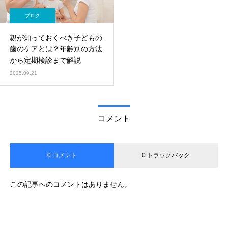
ブログ
親が知っておくべき子どもの
歯のケアとは？年齢別の方法
から定期検診まで解説
2025.09.21
コメント
0 コメント
0 トラックバック
この記事へのコメントはありません。