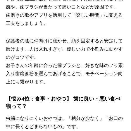
感や、歯ブラシが当たって痛いことなどが原因です。
歯磨きの歌やアプリを活用して「楽しい時間」に変える
工夫をしましょう。
保護者の膝に仰向けに寝かせ、頭を固定すると安定して
磨けます。力は入れすぎず、優しい力で小刻みに動かす
のがコツです。
お子さんの年齢に合った歯ブラシと、好きな味のフッ素
入り歯磨き粉を選んであげることで、モチベーション向
上にも繋がります。
【悩み4位：食事・おやつ】 歯に良い・悪い食べ
物って？
虫歯になりにくいおやつは、「糖分が少なく」「お口の
中に長くとどまらないもの」です。