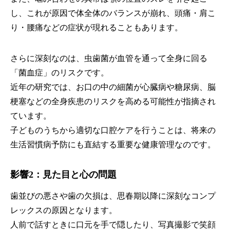
し、これが原因で体全体のバランスが崩れ、頭痛・肩こ
り・腰痛などの症状が現れることもあります。
さらに深刻なのは、虫歯菌が血管を通って全身に回る
「菌血症」のリスクです。
近年の研究では、お口の中の細菌が心臓病や糖尿病、脳
梗塞などの全身疾患のリスクを高める可能性が指摘され
ています。
子どものうちから適切な口腔ケアを行うことは、将来の
生活習慣病予防にも直結する重要な健康管理なのです。
影響2：見た目と心の問題
歯並びの悪さや歯の欠損は、思春期以降に深刻なコンプ
レックスの原因となります。
人前で話すときに口元を手で隠したり、写真撮影で笑顔