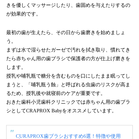
きを優しくマッサージしたり、歯固めを与えたりするの
が効果的です。
最初の歯が生えたら、その日から歯磨きを始めましょ
う。
まずは水で湿らせたガーゼで汚れを拭き取り、慣れてき
たら赤ちゃん用の歯ブラシで保護者の方が仕上げ磨きを
します。
授乳や哺乳瓶で糖分を含むものを口にしたまま眠ってし
まうと、「哺乳瓶う蝕」と呼ばれる虫歯のリスクが高ま
るため、授乳後や就寝前のケアが重要です。
おきた歯科小児歯科クリニックでは赤ちゃん用の歯ブラ
シとしてCRAPROX Babyをオススメしています。
CURAPROX歯ブラシおすすめ6選！特徴や使用