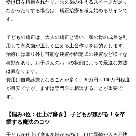
受け口を指摘されたり、永久歯の生えるスペースが足り
なかったりする場合は、矯正治療を考え始めるサインで
す。
子どもの矯正は、大人の矯正と違い、顎の骨の成長を利
用して永久歯が正しく生える土台作りを目的とします。
治療には取り外し可能な装置や固定式の装置など様々な
種類があり、お子さんのお口の状態によって最適な方法
は異なります。
費用は自費診療となることが多く、30万円～100万円程度
が目安ですが、まずは専門医に相談することが重要で
す。
【悩み3位：仕上げ磨き】 子どもが嫌がる！を卒
業する魔法のコツ
子どもが仕上げ磨きを嫌がるのは、口に異物が入る不快