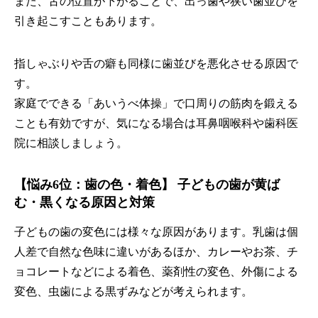
また、舌の位置が下がることで、出っ歯や狭い歯並びを
引き起こすこともあります。
指しゃぶりや舌の癖も同様に歯並びを悪化させる原因で
す。
家庭でできる「あいうべ体操」で口周りの筋肉を鍛える
ことも有効ですが、気になる場合は耳鼻咽喉科や歯科医
院に相談しましょう。
【悩み6位：歯の色・着色】 子どもの歯が黄ば
む・黒くなる原因と対策
子どもの歯の変色には様々な原因があります。乳歯は個
人差で自然な色味に違いがあるほか、カレーやお茶、チ
ョコレートなどによる着色、薬剤性の変色、外傷による
変色、虫歯による黒ずみなどが考えられます。