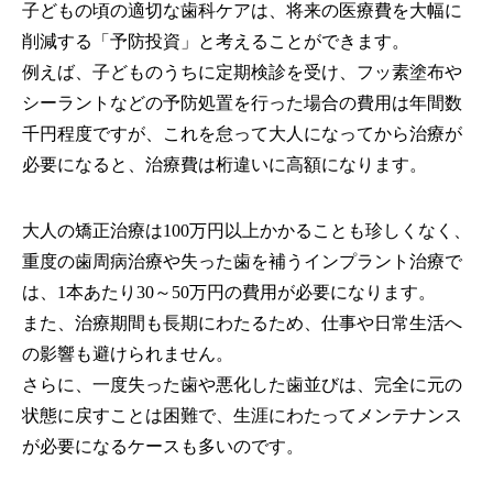
子どもの頃の適切な歯科ケアは、将来の医療費を大幅に
削減する「予防投資」と考えることができます。
例えば、子どものうちに定期検診を受け、フッ素塗布や
シーラントなどの予防処置を行った場合の費用は年間数
千円程度ですが、これを怠って大人になってから治療が
必要になると、治療費は桁違いに高額になります。
大人の矯正治療は100万円以上かかることも珍しくなく、
重度の歯周病治療や失った歯を補うインプラント治療で
は、1本あたり30～50万円の費用が必要になります。
また、治療期間も長期にわたるため、仕事や日常生活へ
の影響も避けられません。
さらに、一度失った歯や悪化した歯並びは、完全に元の
状態に戻すことは困難で、生涯にわたってメンテナンス
が必要になるケースも多いのです。