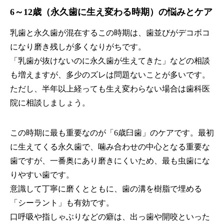
6～12歳（永久歯に生え変わる時期）の悩みとケア
乳歯と永久歯が混在するこの時期は、歯並びがデコボコ
になり磨き残しが多くなりがちです。
「乳歯が抜けないのに永久歯が生えてきた」などの相談
も増えますが、多少のズレは問題ないことが多いです。
ただし、半年以上経っても生え変わらない場合は歯科医
院に相談しましょう。
この時期に最も重要なのが「6歳臼歯」のケアです。最初
に生えてくる永久歯で、噛み合わせの中心となる重要な
歯ですが、一番奥にあり磨きにくいため、最も虫歯にな
りやすい歯です。
意識して丁寧に磨くとともに、歯の溝を樹脂で埋める
「シーラント」も有効です。
口呼吸や指しゃぶりなどの癖は、出っ歯や開咬といった